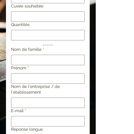
Cuvée souhaitée
Quantités
_____
Nom de famille
*
Prénom
*
Nom de l'entreprise / de
l'établissement
E‑mail
*
Réponse longue