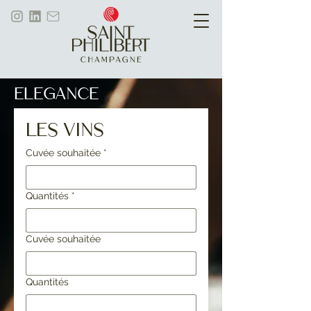
elegance
Les vins
Cuvée souhaitée
*
Quantités
*
Cuvée souhaitée
Quantités