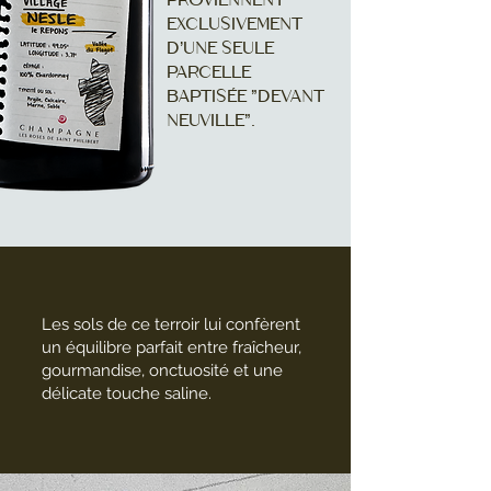
proviennent
exclusivement
d'une seule
parcelle
baptisée "Devant
Neuville".
Les sols de ce terroir lui confèrent
un équilibre parfait entre fraîcheur,
gourmandise, onctuosité et une
délicate touche saline.