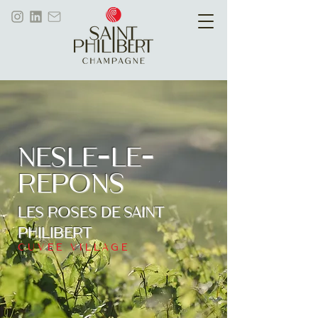
nesle-le-
repons
Les roses de saint
philibert
CUVEE VILLAGE