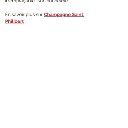
irremplaçable : son honnêteté.
En savoir plus sur 
Champagne Saint 
Philibert